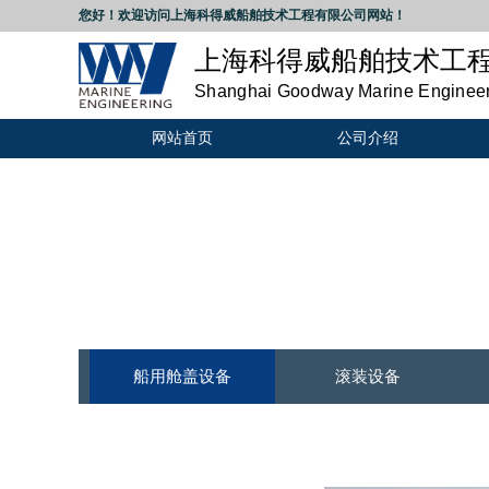
您好！欢迎访问
上海科得威船舶技术工程有限公司
网站！
上海科得威船舶技术工
Shanghai Goodway Marine Engineeri
网站首页
公司介绍
船用舱盖设备
滚装设备