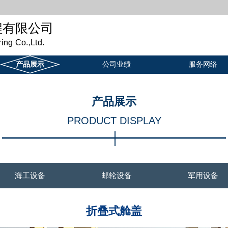
程有限公司
ng Co.,Ltd.
产品展示
公司业绩
服务网络
产品展示
PRODUCT DISPLAY
海工设备
邮轮设备
军用设备
折叠式舱盖