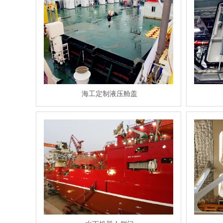
海工定制液压舱盖