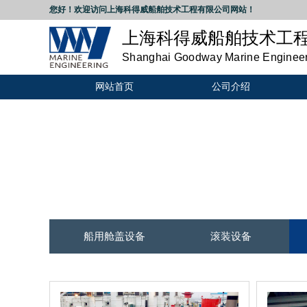
您好！欢迎访问
上海科得威船舶技术工程有限公司
网站！
上海科得威船舶技术工
Shanghai Goodway Marine Engineeri
网站首页
公司介绍
船用舱盖设备
滚装设备